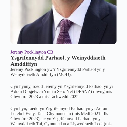
Jeremy Pocklington CB
Ysgrifennydd Parhaol, y Weinyddiaeth
Amddiffyn
Jeremy Pocklington yw’r Ysgrifennydd Parhaol yn y
Weinyddiaeth Amddiffyn (MOD).
Cyn hynny, roedd Jeremy yn Ysgrifennydd Parhaol yn yr
Adran Diogelwch Ynni a Sero Net (DESNZ) rhwng mis
Chwefror 2023 a mis Tachwedd 2025.
Cyn hyn, roedd yn Ysgrifennydd Parhaol yn yr Adran
Lefelu i Fyny, Tai a Chymunedau (mis Medi 2021 i fis
Chwefror 2023), ac yn Ysgrifennydd Parhaol yn y
Weinyddiaeth Tai, Cymunedau a Llywodraeth Leol (mis