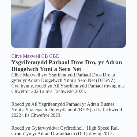
Clive Maxwell CB CBE
Ysgrifennydd Parhaol Dros Dro, yr Adran
Diogelwch Ynni a Sero Net
Clive Maxwell yw Ysgrifennydd Parhaol Dros Dro ar
gyfer yr Adran Diogelwch Ynni a Sero Net (DESNZ).
Cyn hynny, roedd yn Ail Ysgrifennydd Parhaol rhwng mis
Chwefror 2023 a mis Tachwedd 2025.
Roedd yn Ail Ysgrifennydd Parhaol yr Adran Busnes,
Ynni a Strategaeth Ddiwydiannol (BEIS) o fis Tachwedd
2022 i fis Chwefror 2023.
Roedd yn Gyfarwyddwr Cyffredinol, ‘High Speed Rail
Group’ yn yr Adran Drafnidiaeth (DfT) rhwng 2017 a