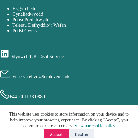
Hygyrchedd
Cynaliadwyedd
Polisi Preifatrwydd
Telerau Defnyddio’r Wefan
Polisi Cwcis
Dilynwch UK Civil Service
civilservicelive@totalevents.uk
+44 20 1133 0880
This website uses cookies to store information on your device and to
help improve your browsing experience. By clicking “Accept”, you
consent to our use of cookies.
View our cookie policy
.
Accept
Decline