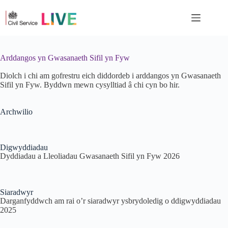
Arddangos yn Gwasanaeth Sifil yn Fyw
Diolch i chi am gofrestru eich diddordeb i arddangos yn Gwasanaeth
Sifil yn Fyw. Byddwn mewn cysylltiad â chi cyn bo hir.
Archwilio
Digwyddiadau
Dyddiadau a Lleoliadau Gwasanaeth Sifil yn Fyw 2026
Siaradwyr
Darganfyddwch am rai o’r siaradwyr ysbrydoledig o ddigwyddiadau
2025