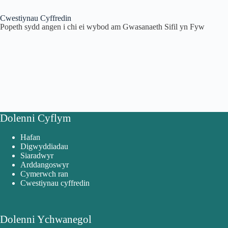
Cwestiynau Cyffredin
Popeth sydd angen i chi ei wybod am Gwasanaeth Sifil yn Fyw
Dolenni Cyflym
Hafan
Digwyddiadau
Siaradwyr
Arddangoswyr
Cymerwch ran
Cwestiynau cyffredin
Dolenni Ychwanegol